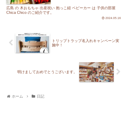
広島 の 木おもちゃ 出産祝い 抱っこ紐 ベビーカー は 子供の部屋
Chica Chico のご紹介です。
2024.05.16
トリップトラップ名入れキャンペーン実
施中！
明けましておめでとうございます。
ホーム
日記