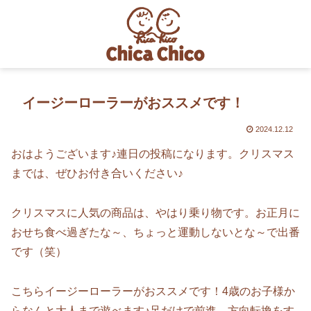
イージーローラーがおススメです！
2024.12.12
おはようございます♪連日の投稿になります。クリスマス
までは、ぜひお付き合いください♪
クリスマスに人気の商品は、やはり乗り物です。お正月に
おせち食べ過ぎたな～、ちょっと運動しないとな～で出番
です（笑）
こちらイージーローラーがおススメです！4歳のお子様か
らなんと大人まで遊べます♪足だけで前進、方向転換をす