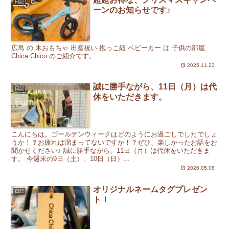
日記
ーンのお知らせです♪
広島 の 木おもちゃ 出産祝い 抱っこ紐 ベビーカー は 子供の部屋
Chica Chico のご紹介です。
2025.11.23
誠に勝手ながら、11日（月）は代
日記
休をいただきます。
こんにちは。ゴールデンウィークはどのようにお過ごしでしたでしょ
うか！？お疲れは溜まってないですか！？ぜひ、楽しかったお話をお
聞かせください♪ 誠に勝手ながら、11日（月）は代休をいただきま
す。 今週末の9日（土）、10日（日）...
2026.05.08
オリジナルネームタグプレゼン
日記
ト！