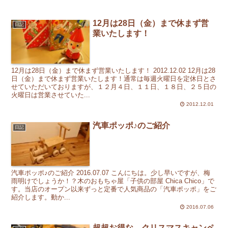
12月は28日（金）まで休まず営
日記
業いたします！
12月は28日（金）まで休まず営業いたします！ 2012.12.02 12月は28
日（金）まで休まず営業いたします！通常は毎週火曜日を定休日とさ
せていただいておりますが、１２月４日、１１日、１８日、２５日の
火曜日は営業させていた...
2012.12.01
汽車ポッポ♪のご紹介
日記
汽車ポッポ♪のご紹介 2016.07.07 こんにちは。少し早いですが、梅
雨明けでしょうか！？木のおもちゃ屋「子供の部屋 Chica Chico」で
す。当店のオープン以来ずっと定番で人気商品の「汽車ポッポ」をご
紹介します。動か...
2016.07.06
超超お得な、クリスマスキャンペ