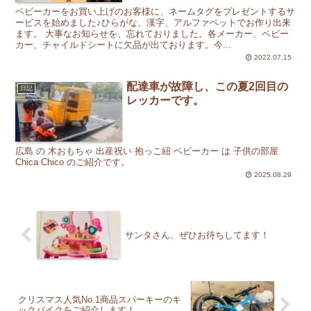
ベビーカーをお買い上げのお客様に、ネームタグをプレゼントするサ
ービスを始めました♪ひらがな、漢字、アルファベットでお作り出来
ます。 大事なお知らせを、忘れておりました。各メーカー、ベビー
カー、チャイルドシートに欠品が出ております。今...
2022.07.15
配達車が故障し、この夏2回目の
日記
レッカーです。
広島 の 木おもちゃ 出産祝い 抱っこ紐 ベビーカー は 子供の部屋
Chica Chico のご紹介です。
2025.08.29
サンタさん、ぜひお待ちしてます！
クリスマス人気No.1商品スパーキーのキ
ックバイクをご紹介します！