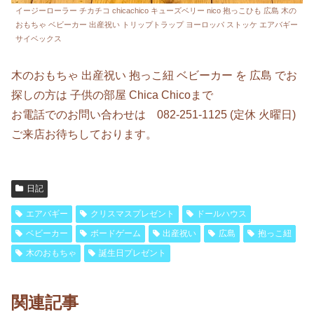
イージーローラー チカチコ chicachico キューズベリー nico 抱っこひも 広島 木の
おもちゃ ベビーカー 出産祝い トリップトラップ ヨーロッパ ストッケ エアバギー
サイベックス
木のおもちゃ 出産祝い 抱っこ紐 ベビーカー を 広島 でお
探しの方は 子供の部屋 Chica Chicoまで
お電話でのお問い合わせは 082-251-1125 (定休 火曜日)
ご来店お待ちしております。
日記
エアバギー
クリスマスプレゼント
ドールハウス
ベビーカー
ボードゲーム
出産祝い
広島
抱っこ紐
木のおもちゃ
誕生日プレゼント
関連記事