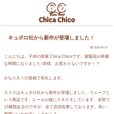
キュボロ社から新作が登場しました！
2025.06.13
こんにちは。子供の部屋 Chica Chicoです。紫陽花が綺麗
な時期になりました♪皆様、お変わりないですか！？
かなり久々の投稿で失礼します。
スイスはキュボロ社から新作が登場しました。ウェーブと
いう商品です。レールが縦にクネクネしています。全部で
15種類あるのですが、全て店頭在庫しております。長い
梅雨にいかがでしょうか！？