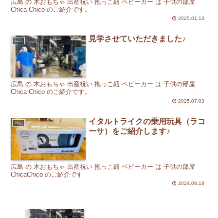
広島 の 木おもちゃ 出産祝い 抱っこ紐 ベビーカー は 子供の部屋
Chica Chico のご紹介です。
2025.01.13
見学させていただきました♪
日記
広島 の 木おもちゃ 出産祝い 抱っこ紐 ベビーカー は 子供の部屋
Chica Chico のご紹介です。
2025.07.03
イタルトライクの乗用玩具（ラコ
日記
ーサ）をご紹介します♪
広島 の 木おもちゃ 出産祝い 抱っこ紐 ベビーカー は 子供の部屋
ChicaChico のご紹介です
2024.08.18