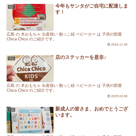
今年もサンタがご自宅に配達しま
日記
す！
広島 の 木おもちゃ 出産祝い 抱っこ紐 ベビーカー は 子供の部屋
Chica Chico のご紹介です。
2024.11.30
店のステッカーを是非♪
日記
広島 の 木おもちゃ 出産祝い 抱っこ紐 ベビーカー は 子供の部屋
Chica Chico のご紹介です。
2025.02.08
新成人の皆さま、おめでとうござ
日記
います。