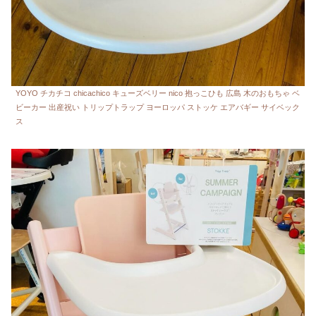
YOYO チカチコ chicachico キューズベリー nico 抱っこひも 広島 木のおもちゃ ベ
ビーカー 出産祝い トリップトラップ ヨーロッパ ストッケ エアバギー サイベック
ス