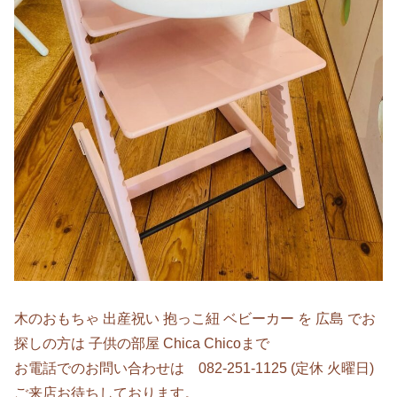
木のおもちゃ 出産祝い 抱っこ紐 ベビーカー を 広島 でお
探しの方は 子供の部屋 Chica Chicoまで
お電話でのお問い合わせは 082-251-1125 (定休 火曜日)
ご来店お待ちしております。