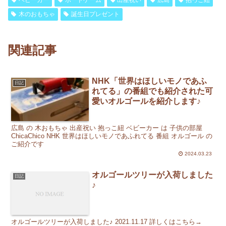
ベビーカー
ボードゲーム
出産祝い
広島
抱っこ紐
木のおもちゃ
誕生日プレゼント
関連記事
NHK「世界はほしいモノであふ
日記
れてる」の番組でも紹介された可
愛いオルゴールを紹介します♪
広島 の 木おもちゃ 出産祝い 抱っこ紐 ベビーカー は 子供の部屋
ChicaChico NHK 世界はほしいモノであふれてる 番組 オルゴール の
ご紹介です
2024.03.23
オルゴールツリーが入荷しました
日記
♪
オルゴールツリーが入荷しました♪ 2021.11.17 詳しくはこちら→