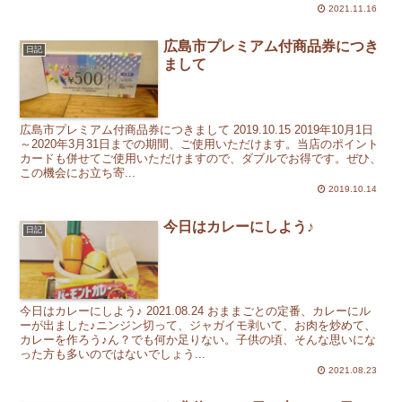
2021.11.16
広島市プレミアム付商品券につき
日記
まして
広島市プレミアム付商品券につきまして 2019.10.15 2019年10月1日
～2020年3月31日までの期間、ご使用いただけます。当店のポイント
カードも併せてご使用いただけますので、ダブルでお得です。ぜひ、
この機会にお立ち寄...
2019.10.14
今日はカレーにしよう♪
日記
今日はカレーにしよう♪ 2021.08.24 おままごとの定番、カレーにル
ーが出ました♪ニンジン切って、ジャガイモ剥いて、お肉を炒めて、
カレーを作ろう♪ん？でも何か足りない。子供の頃、そんな思いにな
った方も多いのではないでしょう...
2021.08.23