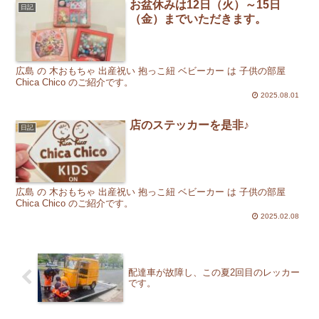
お盆休みは12日（火）～15日
日記
（金）までいただきます。
広島 の 木おもちゃ 出産祝い 抱っこ紐 ベビーカー は 子供の部屋
Chica Chico のご紹介です。
2025.08.01
店のステッカーを是非♪
日記
広島 の 木おもちゃ 出産祝い 抱っこ紐 ベビーカー は 子供の部屋
Chica Chico のご紹介です。
2025.02.08
配達車が故障し、この夏2回目のレッカー
です。