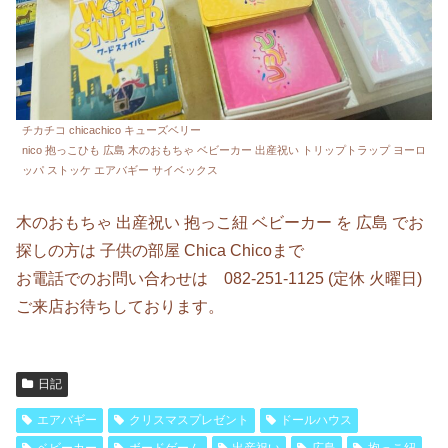
チカチコ chicachico キューズベリー
nico 抱っこひも 広島 木のおもちゃ ベビーカー 出産祝い トリップトラップ ヨーロ
ッパ ストッケ エアバギー サイベックス
木のおもちゃ 出産祝い 抱っこ紐 ベビーカー を 広島 でお
探しの方は 子供の部屋 Chica Chicoまで
お電話でのお問い合わせは 082-251-1125 (定休 火曜日)
ご来店お待ちしております。
日記
エアバギー
クリスマスプレゼント
ドールハウス