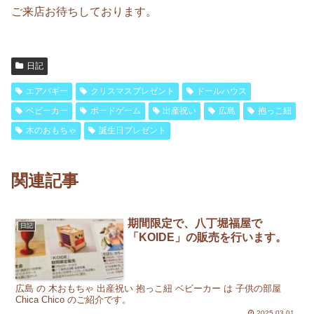
ご来店お待ちしております。
日記
エアバギー
クリスマスプレゼント
ドールハウス
ベビーカー
ボードゲーム
出産祝い
広島
抱っこ紐
木のおもちゃ
誕生日プレゼント
関連記事
期間限定で、八丁堀福屋で
日記
「KOIDE」の販売を行います。
広島 の 木おもちゃ 出産祝い 抱っこ紐 ベビーカー は 子供の部屋
Chica Chico のご紹介です。
2025.03.01