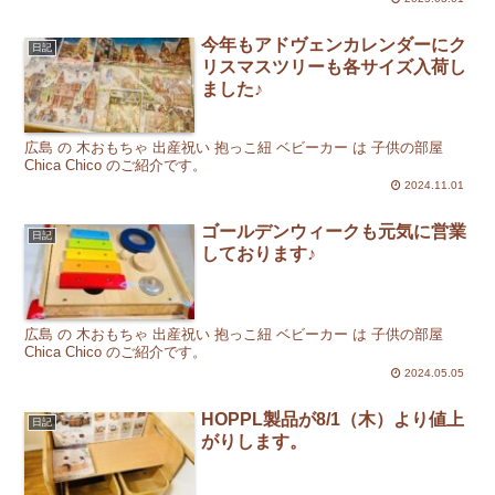
今年もアドヴェンカレンダーにク
日記
リスマスツリーも各サイズ入荷し
ました♪
広島 の 木おもちゃ 出産祝い 抱っこ紐 ベビーカー は 子供の部屋
Chica Chico のご紹介です。
2024.11.01
ゴールデンウィークも元気に営業
日記
しております♪
広島 の 木おもちゃ 出産祝い 抱っこ紐 ベビーカー は 子供の部屋
Chica Chico のご紹介です。
2024.05.05
HOPPL製品が8/1（木）より値上
日記
がりします。