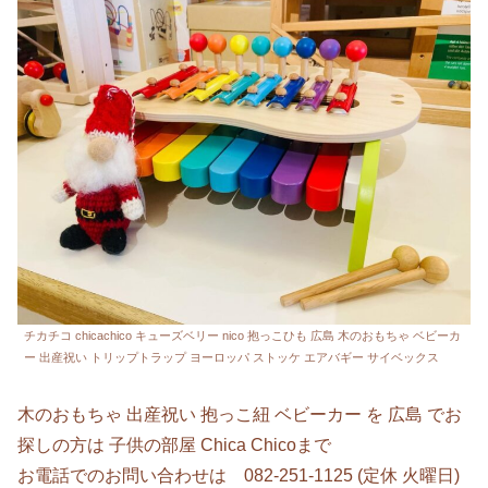
チカチコ chicachico キューズベリー nico 抱っこひも 広島 木のおもちゃ ベビーカ
ー 出産祝い トリップトラップ ヨーロッパ ストッケ エアバギー サイベックス
木のおもちゃ 出産祝い 抱っこ紐 ベビーカー を 広島 でお
探しの方は 子供の部屋 Chica Chicoまで
お電話でのお問い合わせは 082-251-1125 (定休 火曜日)