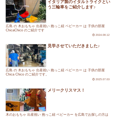
イタリア製のイタルトライクとい
日記
う三輪車をご紹介します♪
広島 の 木おもちゃ 出産祝い 抱っこ紐 ベビーカー は 子供の部屋
ChicaChico のご紹介です
2024.08.12
見学させていただきました♪
日記
広島 の 木おもちゃ 出産祝い 抱っこ紐 ベビーカー は 子供の部屋
Chica Chico のご紹介です。
2025.07.03
メリークリスマス！
日記
木のおもちゃ 出産祝い 抱っこ紐 ベビーカー を広島でお探しの方は