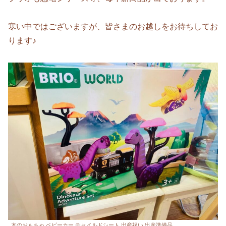
寒い中ではございますが、皆さまのお越しをお待ちしてお
ります♪
木のおもちゃ ベビーカー チャイルドシート 出産祝い 出産準備品