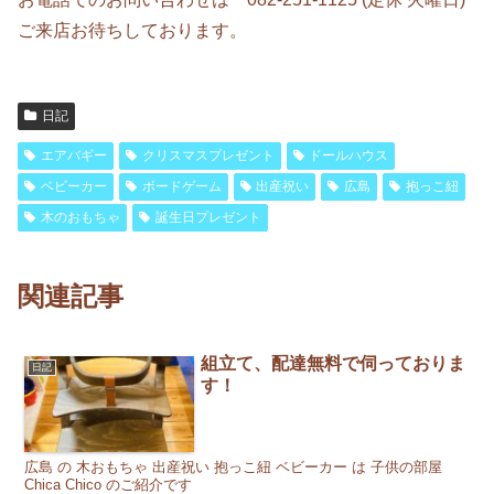
ご来店お待ちしております。
日記
エアバギー
クリスマスプレゼント
ドールハウス
ベビーカー
ボードゲーム
出産祝い
広島
抱っこ紐
木のおもちゃ
誕生日プレゼント
関連記事
組立て、配達無料で伺っておりま
日記
す！
広島 の 木おもちゃ 出産祝い 抱っこ紐 ベビーカー は 子供の部屋
Chica Chico のご紹介です