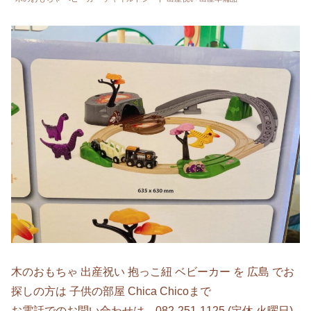
木のおもちゃ 出産祝い 抱っこ紐 ベビーカー を 広島 でお
探しの方は 子供の部屋 Chica Chicoまで
お電話でのお問い合わせは 082-251-1125 (定休 火曜日)