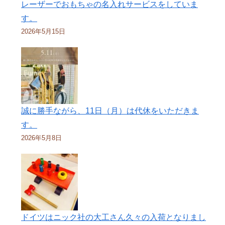
レーザーでおもちゃの名入れサービスをしていま
す。
2026年5月15日
誠に勝手ながら、11日（月）は代休をいただきま
す。
2026年5月8日
ドイツはニック社の大工さん久々の入荷となりまし