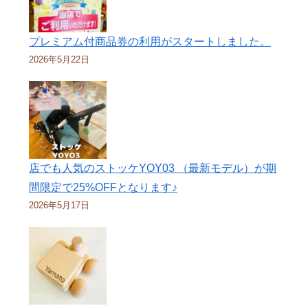
プレミアム付商品券の利用がスタートしました。
2026年5月22日
店でも人気のストッケYOY03 （最新モデル）が期
間限定で25%OFFとなります♪
2026年5月17日