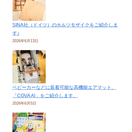
SINA社（ドイツ）のホルツモザイクをご紹介しま
す♪
2026年6月13日
ベビーカーなどに装着可能な高機能エアマット、
「COVA Al」をご紹介します。
2026年6月5日