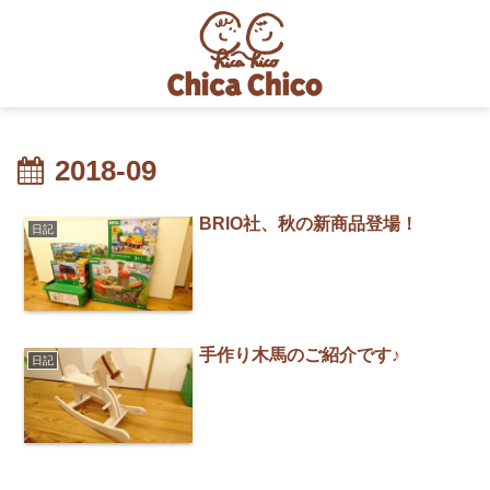
2018-09
BRIO社、秋の新商品登場！
日記
手作り木馬のご紹介です♪
日記