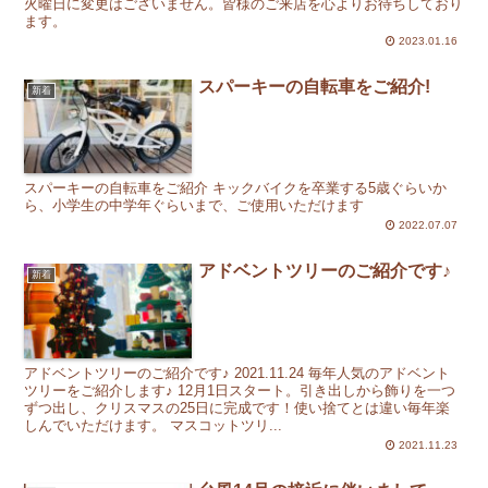
火曜日に変更はございません。皆様のご来店を心よりお待ちしており
ます。
2023.01.16
スパーキーの自転車をご紹介!
新着
スパーキーの自転車をご紹介 キックバイクを卒業する5歳ぐらいか
ら、小学生の中学年ぐらいまで、ご使用いただけます
2022.07.07
アドベントツリーのご紹介です♪
新着
アドベントツリーのご紹介です♪ 2021.11.24 毎年人気のアドベント
ツリーをご紹介します♪ 12月1日スタート。引き出しから飾りを一つ
ずつ出し、クリスマスの25日に完成です！使い捨てとは違い毎年楽
しんでいただけます。 マスコットツリ...
2021.11.23