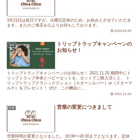
3月21日は祝日ですが、火曜日定休のため、お休みとさせていただき
ます。またのご来店を心よりお待ちしております。
2023.03.20
トリップトラップキャンペーンの
新着
お知らせ！
トリップトラップキャンペーンのお知らせ！ 2021.11.25 期間中にト
リップトラップ本体とベビーセットを、セットでご購入頂くと、 ト
リップトラップクラシッククション［スターシルバー］or［スターマ
ルチ］をプレゼント！ ぜひ、この機会に...
2021.11.24
営業の変更につきまして
新着
営業時間が変更となりました。 10:00〜18:30までとなります。定休