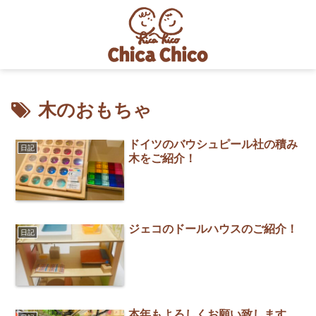
木のおもちゃ
ドイツのバウシュピール社の積み
日記
木をご紹介！
ジェコのドールハウスのご紹介！
日記
本年もよろしくお願い致します。