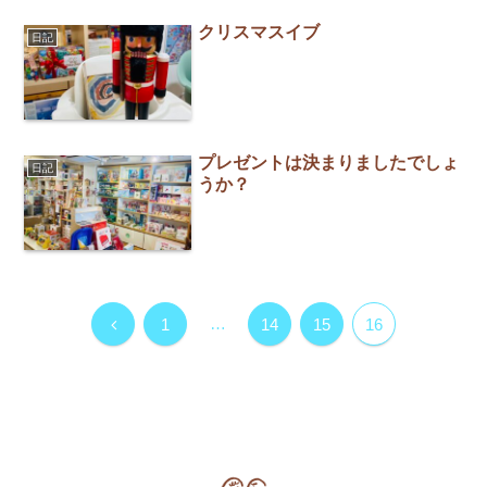
クリスマスイブ
日記
プレゼントは決まりましたでしょ
日記
うか？
…
1
14
15
16