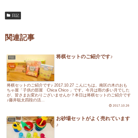
日記
関連記事
将棋セットのご紹介です♪
日記
将棋セットのご紹介です♪ 2017.10.27 こんにちは。南区の木のおも
ちゃ屋「子供の部屋 Chica Chico 」です。今月は雨の多い月でした
が、皆さまお変わりございませんか？本日は将棋セットのご紹介です
♪藤井聡太四段の活...
2017.10.26
お砂場セットがよく売れています
日記
♪