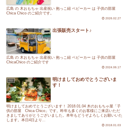
広島 の 木おもちゃ 出産祝い 抱っこ紐 ベビーカー は 子供の部屋
Chica Chico のご紹介です。
2026.02.27
出張販売スタート♪
日記
広島 の 木おもちゃ 出産祝い 抱っこ紐 ベビーカー は 子供の部屋
ChicaChico のご紹介です
2024.06.17
明けましておめでとうございま
日記
す！
明けましておめでとうございます！ 2018.01.04 木のおもちゃ屋「子
供の部屋 Chica Chico」です。昨年も多くのお客様にご来店いただ
きましてありがとうございました。本年もどうぞよろしくお願いいた
します。本日4日より...
2018.01.03