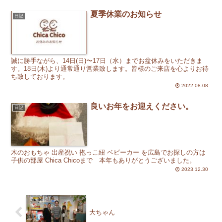
夏季休業のお知らせ
日記
誠に勝手ながら、14日(日)〜17日（水）までお盆休みをいただきま
す。18日(木)より通常通り営業致します。皆様のご来店を心よりお待
ち致しております。
2022.08.08
良いお年をお迎えください。
日記
木のおもちゃ 出産祝い 抱っこ紐 ベビーカー を広島でお探しの方は
子供の部屋 Chica Chicoまで 本年もありがとうございました。
2023.12.30
大ちゃん