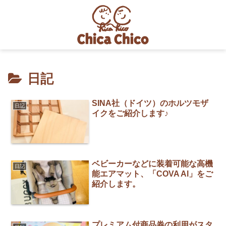
日記
SINA社（ドイツ）のホルツモザ
日記
イクをご紹介します♪
ベビーカーなどに装着可能な高機
日記
能エアマット、「COVA Al」をご
紹介します。
プレミアム付商品券の利用がスタ