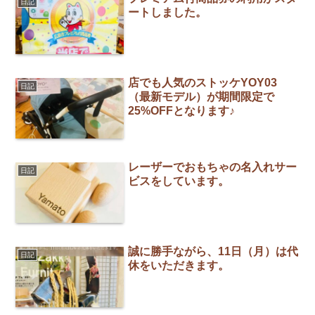
日記
ートしました。
店でも人気のストッケYOY03
日記
（最新モデル）が期間限定で
25%OFFとなります♪
レーザーでおもちゃの名入れサー
日記
ビスをしています。
誠に勝手ながら、11日（月）は代
日記
休をいただきます。