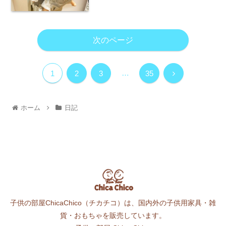
次のページ
…
1
2
3
35
ホーム
日記
子供の部屋ChicaChico（チカチコ）は、国内外の子供用家具・雑
貨・おもちゃを販売しています。