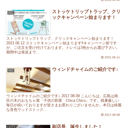
ストッケトリップトラップ、クリ
日記
ックキャンペーン始まります！
ストッケトリップトラップ、クリックキャンペーン始まります！
2021.06.12 ストッケキャンペーン始まります‼︎キャンペーン前です
が、ご注文を受け付けております。トレイは3色からお選び下さい。
期間中は発送まで...
2021.06.11
ウィンドチャイムのご紹介です♪
日記
ウィンドチャイムのご紹介です♪ 2017.08.09 こんにちは。広島は南
区の木のおもちゃ屋「子供の部屋 Chica Chico」です。残暑厳しい
毎日が続いておりますが皆さまお変わりございませんか。本日は綺麗
な音色ウッドストック...
2017.08.08
副店長、誕生しました！
日記