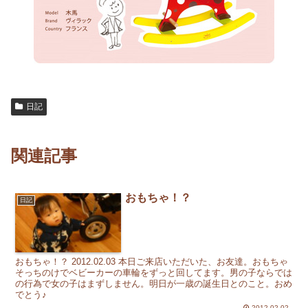
日記
関連記事
おもちゃ！？
日記
おもちゃ！？ 2012.02.03 本日ご来店いただいた、お友達。おもちゃ
そっちのけでベビーカーの車輪をずっと回してます。男の子ならでは
の行為で女の子はまずしません。明日が一歳の誕生日とのこと。おめ
でとう♪
2012.02.02