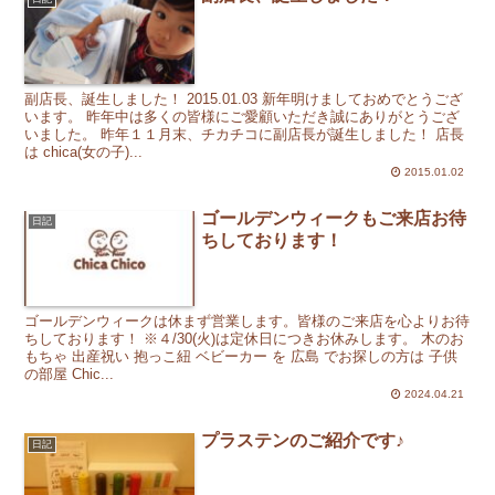
副店長、誕生しました！ 2015.01.03 新年明けましておめでとうござ
います。 昨年中は多くの皆様にご愛顧いただき誠にありがとうござ
いました。 昨年１１月末、チカチコに副店長が誕生しました！ 店長
は chica(女の子)...
2015.01.02
ゴールデンウィークもご来店お待
日記
ちしております！
ゴールデンウィークは休まず営業します。皆様のご来店を心よりお待
ちしております！ ※４/30(火)は定休日につきお休みします。 木のお
もちゃ 出産祝い 抱っこ紐 ベビーカー を 広島 でお探しの方は 子供
の部屋 Chic...
2024.04.21
プラステンのご紹介です♪
日記