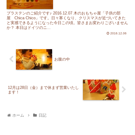
プラステンのご紹介です♪ 2016.12.07 木のおもちゃ屋「子供の部
屋 Chica Chico」です。日々寒くなり、クリスマスが近づいてきた
と実感できるようになった今日この頃。皆さまお変わりございません
か？ 本日はドイツのニ...
2016.12.06
お腹の中
12月は28日（金）まで休まず営業いたし
ます！
ホーム
日記