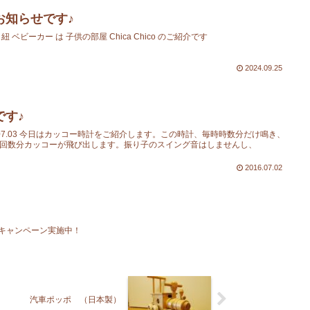
お知らせです♪
 ベビーカー は 子供の部屋 Chica Chico のご紹介です
2024.09.25
です♪
6.07.03 今日はカッコー時計をご紹介します。この時計、毎時時数分だけ鳴き、
、回数分カッコーが飛び出します。振り子のスイング音はしませんし、
2016.07.02
キャンペーン実施中！
汽車ポッポ （日本製）