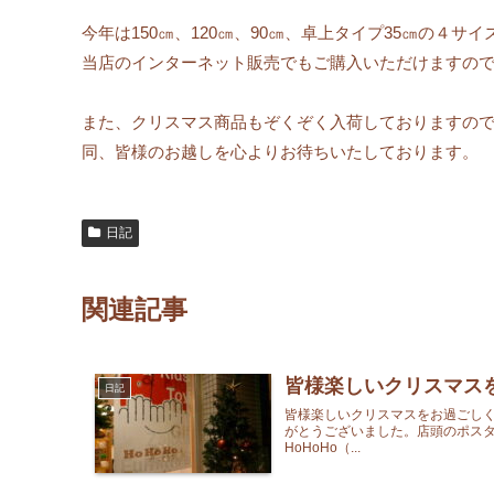
今年は150㎝、120㎝、90㎝、卓上タイプ35㎝の４
当店のインターネット販売でもご購入いただけますの
また、クリスマス商品もぞくぞく入荷しておりますの
同、皆様のお越しを心よりお待ちいたしております。
日記
関連記事
皆様楽しいクリスマス
日記
皆様楽しいクリスマスをお過ごしくだ
がとうございました。店頭のポス
HoHoHo（...