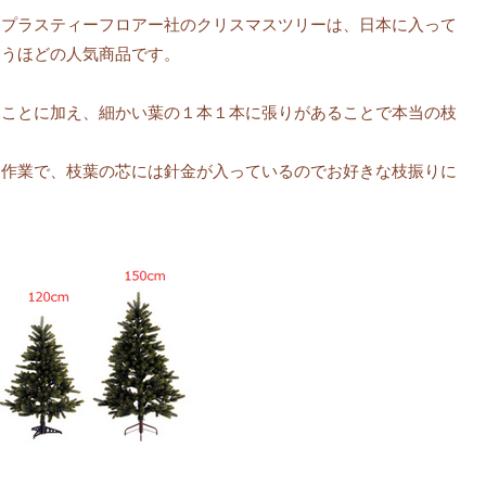
るプラスティーフロアー社のクリスマスツリーは、日本に入って
まうほどの人気商品です。
ることに加え、細かい葉の１本１本に張りがあることで本当の枝
な作業で、枝葉の芯には針金が入っているのでお好きな枝振りに