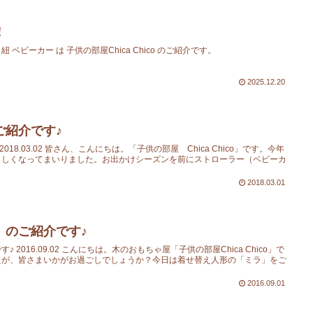
！
 ベビーカー は 子供の部屋Chica Chico のご紹介です。
2025.12.20
ご紹介です♪
18.03.02 皆さん、こんにちは。「子供の部屋 Chica Chico」です。今年
らしくなってまいりました。お出かけシーズンを前にストローラー（ベビーカ
2018.03.01
」のご紹介です♪
2016.09.02 こんにちは。木のおもちゃ屋「子供の部屋Chica Chico」で
たが、皆さまいかがお過ごしでしょうか？今日は着せ替え人形の「ミラ」をご
2016.09.01