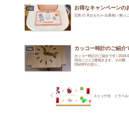
お得なキャンペーンの
日記
広島 の 木おもちゃ 出産祝い 抱っこ紐
カッコー時計のご紹介
日記
カッコー時計のご紹介です♪ 201
30分ごとに1度鳴きます。その際
ON/OFFの切り...
ストッケ社 トラベル