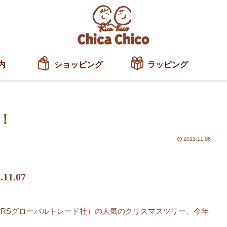
内
ショッピング
ラッピング
！
2013.11.06
.11.07
RSグローバルトレード社）の人気のクリスマスツリー、今年