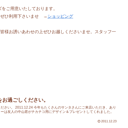
サイズをご用意いたしております。
でぜひ利用下さいませ →
ショッピング
で皆様お誘いあわせの上ぜひお越しくださいませ。スタッフ一
をお過ごしください。
さい。 2011.12.24 今年もたくさんのサンタさんにご来店いただき、あり
ターは友人の中山君がチカチコ用にデザイン＆プレゼントしてくれました。
2011.12.23