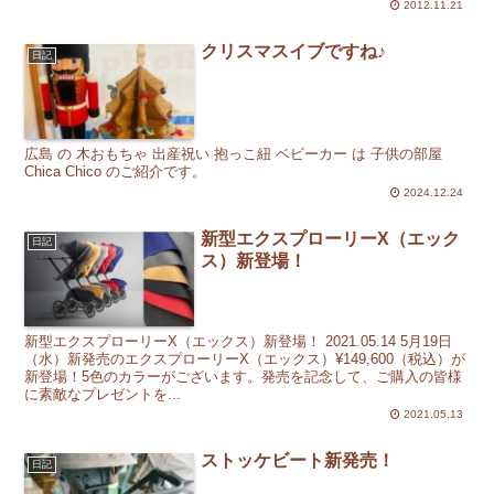
2012.11.21
クリスマスイブですね♪
日記
広島 の 木おもちゃ 出産祝い 抱っこ紐 ベビーカー は 子供の部屋
Chica Chico のご紹介です。
2024.12.24
新型エクスプローリーX（エック
日記
ス）新登場！
新型エクスプローリーX（エックス）新登場！ 2021.05.14 5月19日
（水）新発売のエクスプローリーX（エックス）¥149,600（税込）が
新登場！5色のカラーがございます。発売を記念して、ご購入の皆様
に素敵なプレゼントを...
2021.05.13
ストッケビート新発売！
日記