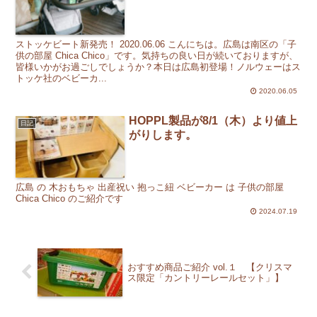
ストッケビート新発売！ 2020.06.06 こんにちは。広島は南区の「子
供の部屋 Chica Chico」です。気持ちの良い日が続いておりますが、
皆様いかがお過ごしでしょうか？本日は広島初登場！ノルウェーはス
トッケ社のベビーカ...
2020.06.05
HOPPL製品が8/1（木）より値上
日記
がりします。
広島 の 木おもちゃ 出産祝い 抱っこ紐 ベビーカー は 子供の部屋
Chica Chico のご紹介です
2024.07.19
おすすめ商品ご紹介 vol.１ 【クリスマ
ス限定「カントリーレールセット」】