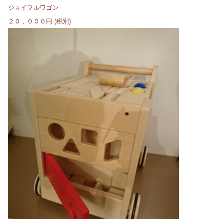
ジョイフルワゴン
２０，０００円 (税別)