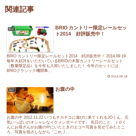
関連記事
BRIO カントリー限定レールセッ
日記
ト2014 好評販売中！
BRIO カントリー限定レールセット2014 好評販売中！ 2014.09.19
毎年大好評をいただいているBRIOの木製カントリーレールセット
（数量限定品）を今年も入荷いたしました！ 今年のセットには、
BRIOクラシック機関車...
2014.09.18
お腹の中
日記
お腹の中 2012.11.22 いつもチカチコに遊びに来てくれるJOくん。元
気いっぱいのオシャレなイケメンボーイです。 先日のこと、ＪＯく
んにお母さんがお腹の中にいたときのエコー写真を見せてみたとこ
ろ、写真を指さしながら「これＪ...