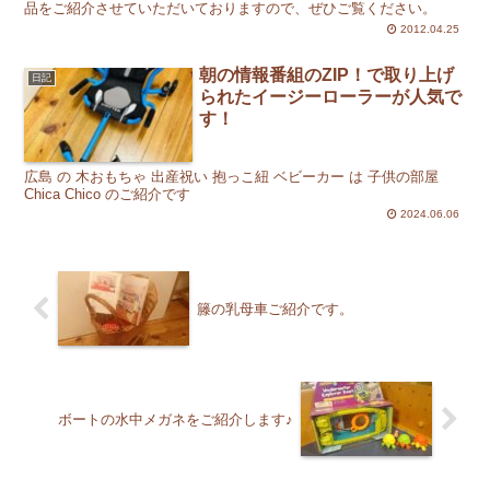
品をご紹介させていただいておりますので、ぜひご覧ください。
2012.04.25
朝の情報番組のZIP！で取り上げ
日記
られたイージーローラーが人気で
す！
広島 の 木おもちゃ 出産祝い 抱っこ紐 ベビーカー は 子供の部屋
Chica Chico のご紹介です
2024.06.06
籐の乳母車ご紹介です。
ボートの水中メガネをご紹介します♪