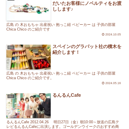
だいたお客様にノベルティをお渡
しします♪
広島 の 木おもちゃ 出産祝い 抱っこ紐 ベビーカー は 子供の部屋
Chica Chico のご紹介です
2024.10.05
スペインのグラパット社の積木を
日記
紹介します！
広島 の 木おもちゃ 出産祝い 抱っこ紐 ベビーカー は 子供の部屋
Chica Chico のご紹介です。
2024.05.16
るんるんCafe
日記
るんるんCafe 2012.04.26 明日27日（金）朝10:00～放送の広島テ
レビるんるんCafeに出演します。ゴールデンウイークのおすすめ商