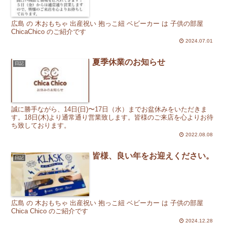
広島 の 木おもちゃ 出産祝い 抱っこ紐 ベビーカー は 子供の部屋
ChicaChico のご紹介です
2024.07.01
夏季休業のお知らせ
日記
誠に勝手ながら、14日(日)〜17日（水）までお盆休みをいただきま
す。18日(木)より通常通り営業致します。皆様のご来店を心よりお待
ち致しております。
2022.08.08
皆様、良い年をお迎えください。
日記
広島 の 木おもちゃ 出産祝い 抱っこ紐 ベビーカー は 子供の部屋
Chica Chico のご紹介です
2024.12.28