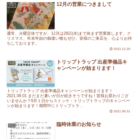
12月の営業につきまして
日記
通常、火曜定休ですが、12月は28日(水)まで休まず営業致します。ク
リスマス、年末年始の御遣い物もぜひ。皆様のご来店を、心よりお待
ちしております。
2022.12.20
トリップトラップ 出産準備品キ
日記
ャンペーンが始まります！
トリップトラップ 出産準備品キャンペーンが始まります！
2021.09.01 まだまだ暑いが日が続きそうですね！皆様お変わりござ
いませんか？9月１日からストッケ・トリップトラップのキャンペー
ンが始まります！期間中にトリップトラ...
2021.08.31
臨時休業のお知らせ
日記