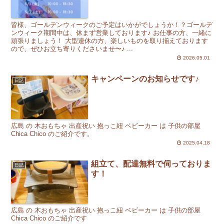
皆様、ゴールデンウィークのご予定はいかがでしょうか！？ゴールデ
ンウィーク期間中は、休まず営業しております♪ お仕事の方、一緒に
頑張りましょう！ 大型連休の方、楽しいものを取り揃えております
ので、ぜひお立ち寄りくださいませ〜♪ ...
2026.05.01
キャンペーンのお知らせです♪
日記
広島 の 木おもちゃ 出産祝い 抱っこ紐 ベビーカー は 子供の部屋
Chica Chico のご紹介です。
2025.04.18
組立て、配達無料で伺っておりま
日記
す！
広島 の 木おもちゃ 出産祝い 抱っこ紐 ベビーカー は 子供の部屋
Chica Chico のご紹介です