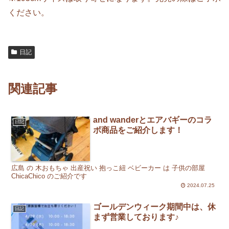
ください。
日記
関連記事
and wanderとエアバギーのコラ
日記
ボ商品をご紹介します！
広島 の 木おもちゃ 出産祝い 抱っこ紐 ベビーカー は 子供の部屋
ChicaChico のご紹介です
2024.07.25
ゴールデンウィーク期間中は、休
日記
まず営業しております♪