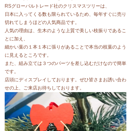
RSグローバルトレード社のクリスマスツリーは、
日本に入ってくる数も限られているため、毎年すぐに売り
切れてしまうほどの人気商品です。
人気の理由は、生木のような上質で美しい枝振りであるこ
とに加え、
細かい葉の１本１本に張りがあることで本当の枝葉のよう
に見えるところです。
また、組み立ては３つのパーツを差し込むだけなので簡単
です。
店頭にディスプレイしております。ぜひ皆さまお誘い合わ
せの上、ご来店お待ちしております。