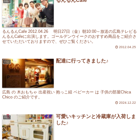
るんるんCafe
日記
るんるんCafe 2012.04.26 明日27日（金）朝10:00～放送の広島テレビる
んるんCafeに出演します。ゴールデンウイークのおすすめ商品をご紹介さ
せていただいておりますので、ぜひご覧ください。
2012.04.25
配達に行ってきました♪
日記
広島 の 木おもちゃ 出産祝い 抱っこ紐 ベビーカー は 子供の部屋Chica
Chico のご紹介です。
2024.12.22
可愛いキッチンと冷蔵庫が入荷しま
日記
した♪