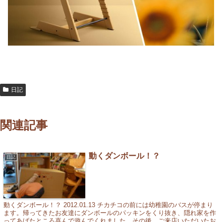
日記
関連記事
動くダンボール！？
日記
動くダンボール！？ 2012.01.13 チカチコの前には幼稚園のバスが停まり
ます。帰ってきたお友達にダンボールのパッキンをくり抜き、隠れ家を作
ってあげたところ喜んで遊んでくれました。その後、ご来店いただいたお