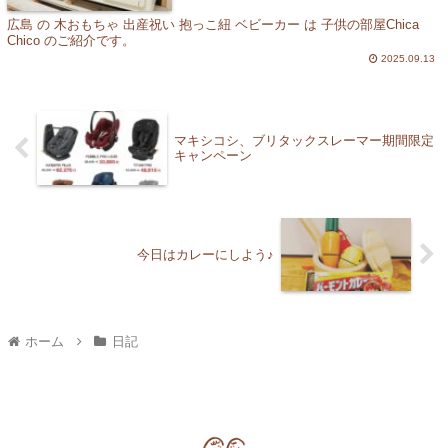
広島 の 木おもちゃ 出産祝い 抱っこ紐 ベビーカー は 子供の部屋Chica
Chico のご紹介です。
2025.09.13
マキシコシ、ブリタックスレーマー期間限定
キャンペーン
今日はカレーにしよう♪
ホーム
日記