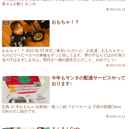
客さんが動くダンボ...
2012.01.12
おもちゃ！？
日記
おもちゃ！？ 2012.02.03 本日ご来店いただいた、お友達。おもちゃそっ
ちのけでベビーカーの車輪をずっと回してます。男の子ならではの行為で
女の子はまずしません。明日が一歳の誕生日とのこと。おめでとう♪
2012.02.02
今年もサンタの配達サービスやって
日記
おります♪
広島 の 木おもちゃ 出産祝い 抱っこ紐 ベビーカー は 子供の部屋Chica
Chico のご紹介です。
2025.12.12