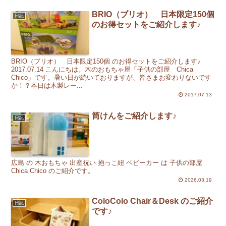
BRIO（ブリオ） 日本限定150個
日記
のお得セットをご紹介します♪
BRIO（ブリオ） 日本限定150個 のお得セットをご紹介します♪
2017.07.14 こんにちは。木のおもちゃ屋「子供の部屋 Chica
Chico」です。暑い日が続いておりますが、皆さまお変わりないです
か！？本日は木製レー...
2017.07.13
筒けんをご紹介します♪
日記
広島 の 木おもちゃ 出産祝い 抱っこ紐 ベビーカー は 子供の部屋
Chica Chico のご紹介です。
2026.03.19
ColoColo Chair＆Desk のご紹介
日記
です♪