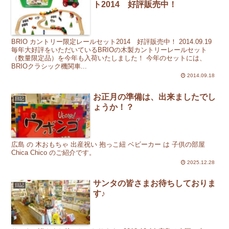
ト2014 好評販売中！
BRIO カントリー限定レールセット2014 好評販売中！ 2014.09.19
毎年大好評をいただいているBRIOの木製カントリーレールセット
（数量限定品）を今年も入荷いたしました！ 今年のセットには、
BRIOクラシック機関車...
2014.09.18
お正月の準備は、出来ましたでし
日記
ょうか！？
広島 の 木おもちゃ 出産祝い 抱っこ紐 ベビーカー は 子供の部屋
Chica Chico のご紹介です。
2025.12.28
サンタの皆さまお待ちしておりま
日記
す♪