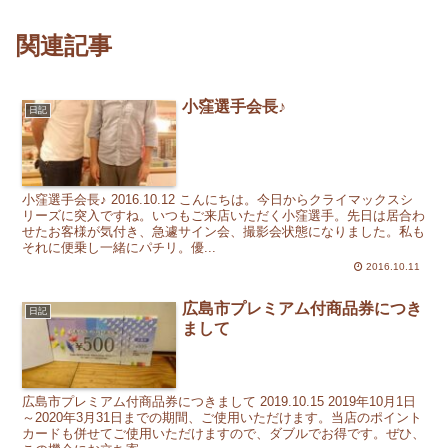
関連記事
小窪選手会長♪
日記
小窪選手会長♪ 2016.10.12 こんにちは。今日からクライマックスシ
リーズに突入ですね。いつもご来店いただく小窪選手。先日は居合わ
せたお客様が気付き、急遽サイン会、撮影会状態になりました。私も
それに便乗し一緒にパチリ。優...
2016.10.11
広島市プレミアム付商品券につき
日記
まして
広島市プレミアム付商品券につきまして 2019.10.15 2019年10月1日
～2020年3月31日までの期間、ご使用いただけます。当店のポイント
カードも併せてご使用いただけますので、ダブルでお得です。ぜひ、