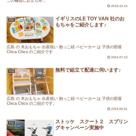
この機会にお立ち寄...
2019.10.14
イギリスのLE TOY VAN 社のお
日記
もちゃをご紹介します♪
広島 の 木おもちゃ 出産祝い 抱っこ紐 ベビーカー は 子供の部屋
Chica Chico のご紹介です
2024.07.13
無料で組立て配達に伺います♪
日記
広島 の 木おもちゃ 出産祝い 抱っこ紐 ベビーカー は 子供の部屋
Chica Chico のご紹介です。
2024.06.01
ストッケ スクート２ スプリン
日記
グキャンペーン実施中