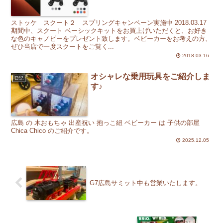
ストッケ スクート２ スプリングキャンペーン実施中 2018.03.17
期間中、スクート ベーシックキットをお買上げいただくと、お好き
な色のキャノピーをプレゼント致します。ベビーカーをお考えの方、
ぜひ当店で一度スクートをご覧く...
2018.03.16
オシャレな乗用玩具をご紹介しま
日記
す♪
広島 の 木おもちゃ 出産祝い 抱っこ紐 ベビーカー は 子供の部屋
Chica Chico のご紹介です。
2025.12.05
G7広島サミット中も営業いたします。