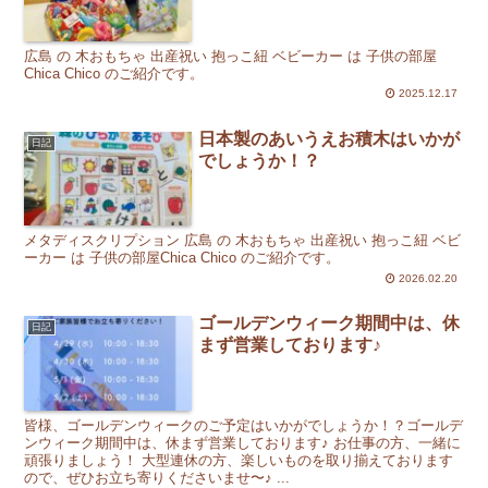
広島 の 木おもちゃ 出産祝い 抱っこ紐 ベビーカー は 子供の部屋
Chica Chico のご紹介です。
2025.12.17
日本製のあいうえお積木はいかが
日記
でしょうか！？
メタディスクリプション 広島 の 木おもちゃ 出産祝い 抱っこ紐 ベビ
ーカー は 子供の部屋Chica Chico のご紹介です。
2026.02.20
ゴールデンウィーク期間中は、休
日記
まず営業しております♪
皆様、ゴールデンウィークのご予定はいかがでしょうか！？ゴールデ
ンウィーク期間中は、休まず営業しております♪ お仕事の方、一緒に
頑張りましょう！ 大型連休の方、楽しいものを取り揃えております
ので、ぜひお立ち寄りくださいませ〜♪ ...