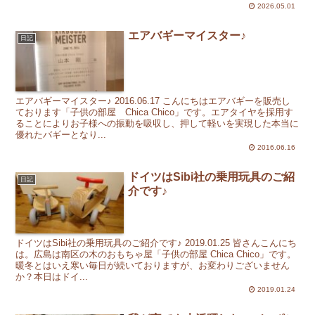
2026.05.01
エアバギーマイスター♪
日記
エアバギーマイスター♪ 2016.06.17 こんにちはエアバギーを販売し
ております「子供の部屋 Chica Chico」です。エアタイヤを採用す
ることによりお子様への振動を吸収し、押して軽いを実現した本当に
優れたバギーとなり...
2016.06.16
ドイツはSibi社の乗用玩具のご紹
日記
介です♪
ドイツはSibi社の乗用玩具のご紹介です♪ 2019.01.25 皆さんこんにち
は。広島は南区の木のおもちゃ屋「子供の部屋 Chica Chico」です。
暖冬とはいえ寒い毎日が続いておりますが、お変わりございません
か？本日はドイ...
2019.01.24