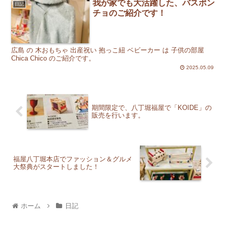
我が家でも大活躍した、バスポン
日記
チョのご紹介です！
広島 の 木おもちゃ 出産祝い 抱っこ紐 ベビーカー は 子供の部屋
Chica Chico のご紹介です。
2025.05.09
期間限定で、八丁堀福屋で「KOIDE」の
販売を行います。
福屋八丁堀本店でファッション＆グルメ
大祭典がスタートしました！
ホーム
日記