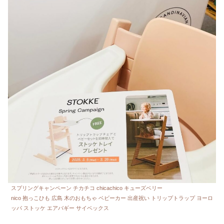
スプリングキャンペーン チカチコ chicachico キューズベリー
nico 抱っこひも 広島 木のおもちゃ ベビーカー 出産祝い トリップトラップ ヨーロ
ッパ ストッケ エアバギー サイベックス