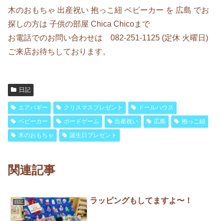
木のおもちゃ 出産祝い 抱っこ紐 ベビーカー を 広島 でお
探しの方は 子供の部屋 Chica Chicoまで
お電話でのお問い合わせは 082-251-1125 (定休 火曜日)
ご来店お待ちしております。
日記
エアバギー
クリスマスプレゼント
ドールハウス
ベビーカー
ボードゲーム
出産祝い
広島
抱っこ紐
木のおもちゃ
誕生日プレゼント
関連記事
ラッピングもしてますよ〜！
日記