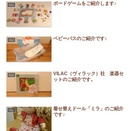
ボードゲームをご紹介します♪
日記
ベビーバスのご紹介です♪
日記
VILAC（ヴィラック）社 楽器セ
日記
ットのご紹介です。
着せ替えドール「ミラ」のご紹介
日記
です♪