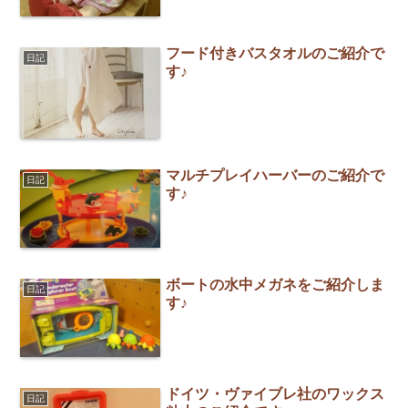
フード付きバスタオルのご紹介で
日記
す♪
マルチプレイハーバーのご紹介で
日記
す♪
ボートの水中メガネをご紹介しま
日記
す♪
ドイツ・ヴァイブレ社のワックス
日記